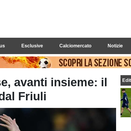
us
Esclusive
Calciomercato
Notizie
, avanti insieme: il
Edi
dal Friuli