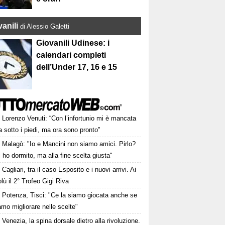
anili
di Alessio Galetti
Giovanili Udinese: i
calendari completi
dell’Under 17, 16 e 15
Lorenzo Venuti: “Con l’infortunio mi è mancata
ra sotto i piedi, ma ora sono pronto”
Malagò: "Io e Mancini non siamo amici. Pirlo?
 ho dormito, ma alla fine scelta giusta"
Cagliari, tra il caso Esposito e i nuovi arrivi. Ai
lù il 2° Trofeo Gigi Riva
Potenza, Tisci: "Ce la siamo giocata anche se
mo migliorare nelle scelte"
Venezia, la spina dorsale dietro alla rivoluzione.