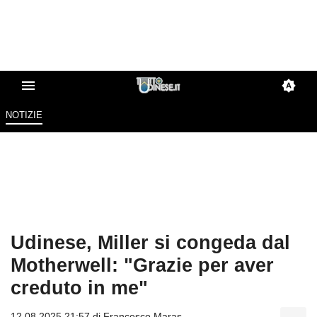
NOTIZIE
Udinese, Miller si congeda dal
Motherwell: "Grazie per aver
creduto in me"
12.08.2025 21:57 di
Francesco Maras