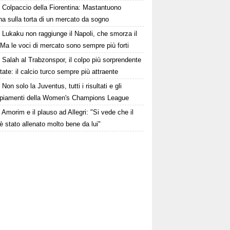
Colpaccio della Fiorentina: Mastantuono
ina sulla torta di un mercato da sogno
Lukaku non raggiunge il Napoli, che smorza il
Ma le voci di mercato sono sempre più forti
Salah al Trabzonspor, il colpo più sorprendente
state: il calcio turco sempre più attraente
Non solo la Juventus, tutti i risultati e gli
piamenti della Women's Champions League
Amorim e il plauso ad Allegri: "Si vede che il
è stato allenato molto bene da lui"