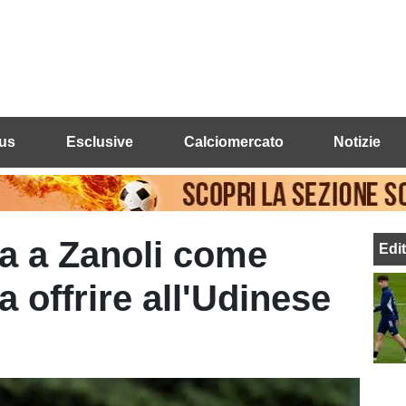
us
Esclusive
Calciomercato
Notizie
sa a Zanoli come
Edi
a offrire all'Udinese