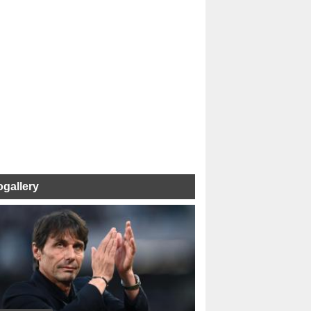
ogallery