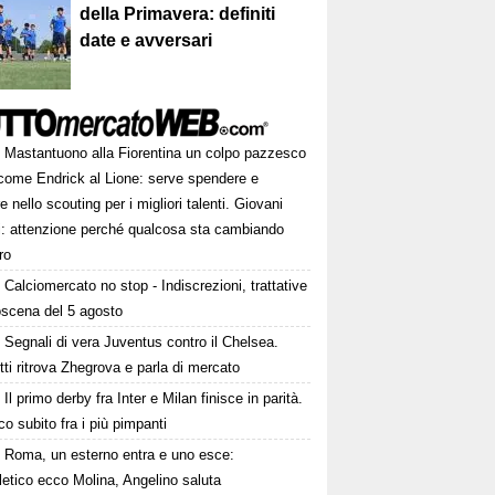
della Primavera: definiti
date e avversari
Mastantuono alla Fiorentina un colpo pazzesco
come Endrick al Lione: serve spendere e
e nello scouting per i migliori talenti. Giovani
ni: attenzione perché qualcosa sta cambiando
ro
Calciomercato no stop - Indiscrezioni, trattative
oscena del 5 agosto
Segnali di vera Juventus contro il Chelsea.
tti ritrova Zhegrova e parla di mercato
Il primo derby fra Inter e Milan finisce in parità.
o subito fra i più pimpanti
Roma, un esterno entra e uno esce:
tletico ecco Molina, Angelino saluta