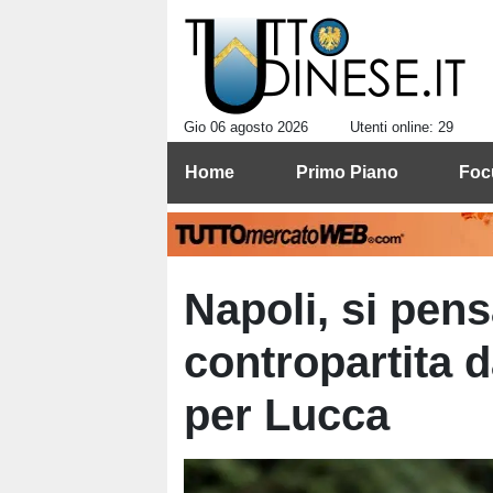
Gio 06 agosto 2026
Utenti online: 29
Home
Primo Piano
Foc
Napoli, si pen
contropartita d
per Lucca