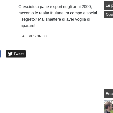
Le p
Cresciuto a pane e sport negli anni 2000,
racconto le realtà friulane tra campo e social.
Oggi
Il segreto? Mai smettere di aver voglia di
imparare!
ALEVESCINI00
Tweet
Esc