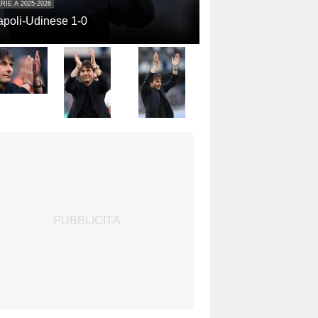
RIE A 2025-2026
poli-Udinese 1-0