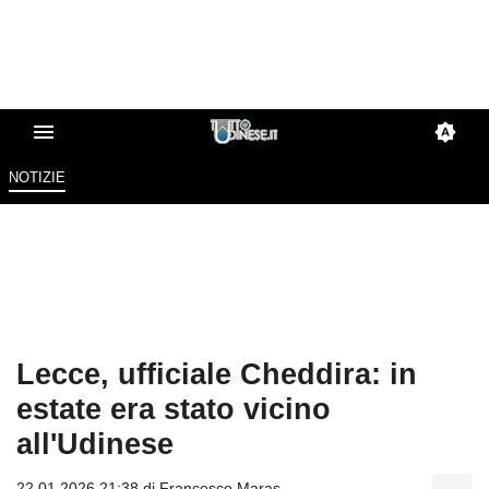
NOTIZIE
Lecce, ufficiale Cheddira: in
estate era stato vicino
all'Udinese
22.01.2026 21:38 di
Francesco Maras