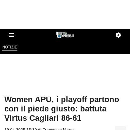
NOTIZIE
Women APU, i playoff partono
con il piede giusto: battuta
Virtus Cagliari 86-61
19.04.2025 15:39 di
Francesco Maras