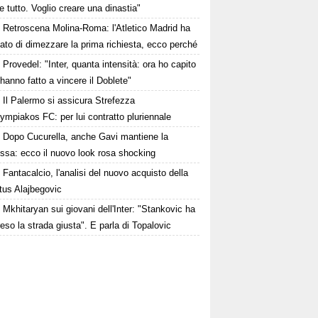
e tutto. Voglio creare una dinastia"
Retroscena Molina-Roma: l'Atletico Madrid ha
ato di dimezzare la prima richiesta, ecco perché
Provedel: "Inter, quanta intensità: ora ho capito
anno fatto a vincere il Doblete"
Il Palermo si assicura Strefezza
lympiakos FC: per lui contratto pluriennale
Dopo Cucurella, anche Gavi mantiene la
ssa: ecco il nuovo look rosa shocking
Fantacalcio, l'analisi del nuovo acquisto della
tus Alajbegovic
Mkhitaryan sui giovani dell'Inter: "Stankovic ha
reso la strada giusta". E parla di Topalovic