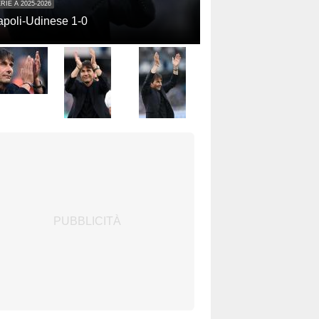
RIE A 2025-2026
poli-Udinese 1-0