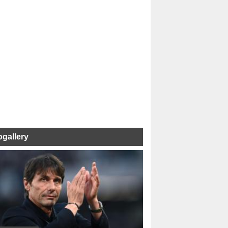
ogallery