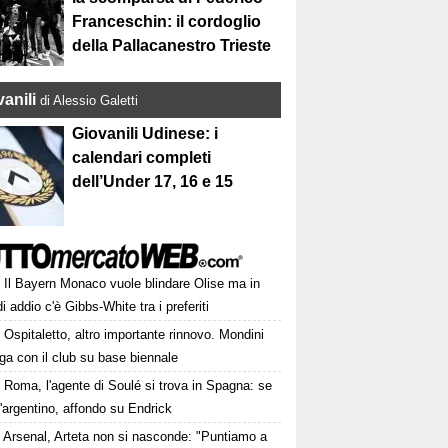
Franceschin: il cordoglio
della Pallacanestro Trieste
anili
di Alessio Galetti
Giovanili Udinese: i
calendari completi
dell’Under 17, 16 e 15
Il Bayern Monaco vuole blindare Olise ma in
i addio c'è Gibbs-White tra i preferiti
Ospitaletto, altro importante rinnovo. Mondini
ga con il club su base biennale
Roma, l'agente di Soulé si trova in Spagna: se
l'argentino, affondo su Endrick
Arsenal, Arteta non si nasconde: "Puntiamo a