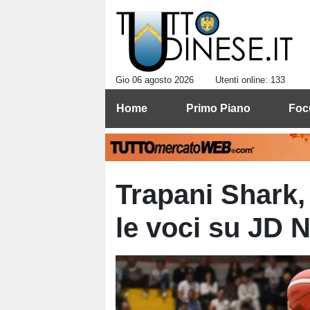
Gio 06 agosto 2026
Utenti online: 133
Home
Primo Piano
Foc
Trapani Shark,
le voci su JD N