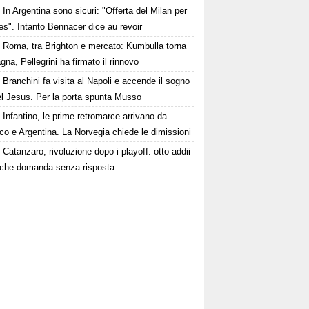
In Argentina sono sicuri: "Offerta del Milan per
s". Intanto Bennacer dice au revoir
Roma, tra Brighton e mercato: Kumbulla torna
gna, Pellegrini ha firmato il rinnovo
Branchini fa visita al Napoli e accende il sogno
el Jesus. Per la porta spunta Musso
Infantino, le prime retromarce arrivano da
o e Argentina. La Norvegia chiede le dimissioni
Catanzaro, rivoluzione dopo i playoff: otto addii
lche domanda senza risposta