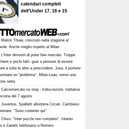
calendari completi
dell’Under 17, 16 e 15
Malick Thiaw, cresciuto nella stagione al
tle. Anche meglio rispetto al Milan
L'Inter dimostri di poter fare mercato. Troppe
hiere e pochi fatti: guai a pensare di essere
ore a tutte le altre a prescindere. Juve, il portiere
iventare un "problema". Milan-Leao, serve una
one netta
Calciomercato no stop - Indiscrezioni, trattative
oscena del 7 agosto
Juventus, Spalletti allontana Circati. Cambiaso
restare: "Sono contento qui"
Chivu: "Inter puzzle non completo". Intanto
ro e Zanetti telefonano a Romero