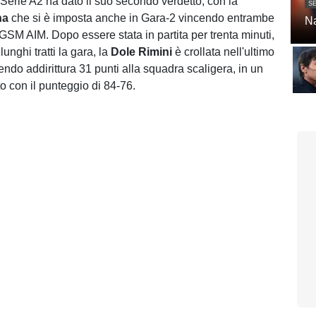
Serie A2 ha dato il suo secondo verdetto, con la
SE
na
che si è imposta anche in Gara-2 vincendo entrambe
Na
AGSM AIM. Dopo essere stata in partita per trenta minuti,
nghi tratti la gara, la
Dole Rimini
è crollata nell'ultimo
ndo addirittura 31 punti alla squadra scaligera, in un
o con il punteggio di 84-76.