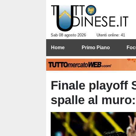
Sab 08 agosto 2026
Utenti online: 41
Home
Primo Piano
Foc
Finale playoff 
spalle al muro: