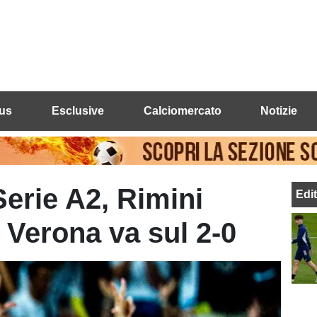
us
Esclusive
Calciomercato
Notizie
Serie A2, Rimini
Edi
 Verona va sul 2-0