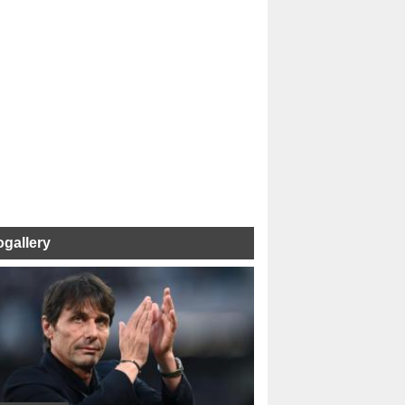
ogallery