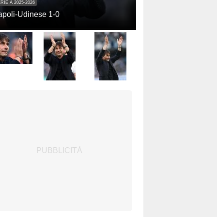
RIE A 2025-2026
poli-Udinese 1-0