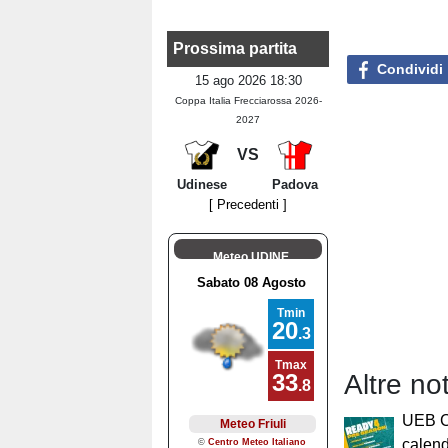
Prossima partita
Condividi
15 ago 2026 18:30
Coppa Italia Frecciarossa 2026-
2027
VS
Udinese
Padova
[ Precedenti ]
Meteo UDINE
Altre no
UEB Ci
calend