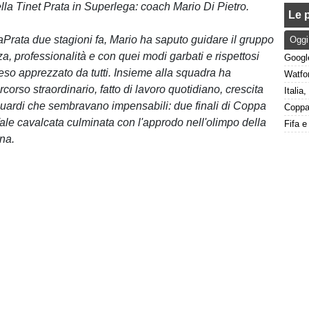
la Tinet Prata in Superlega: coach Mario Di Pietro.
Le p
laPrata due stagioni fa, Mario ha saputo guidare il gruppo
Oggi
, professionalità e con quei modi garbati e rispettosi
eso apprezzato da tutti. Insieme alla squadra ha
rcorso straordinario, fatto di lavoro quotidiano, crescita
guardi che sembravano impensabili: due finali di Coppa
onfale cavalcata culminata con l'approdo nell'olimpo della
ana.