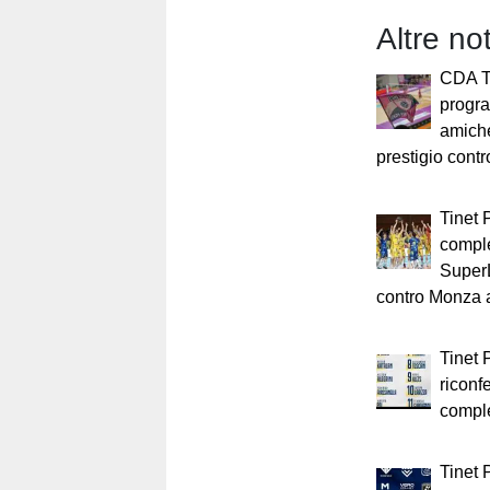
Altre not
CDA T
progr
amiche
prestigio cont
Tinet 
comple
Super
contro Monza a
Tinet 
riconf
compl
Tinet 