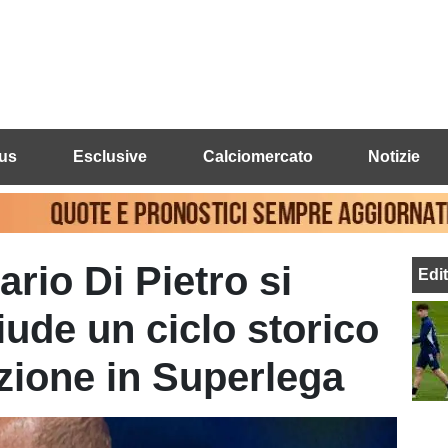
us
Esclusive
Calciomercato
Notizie
ario Di Pietro si
Edi
iude un ciclo storico
zione in Superlega