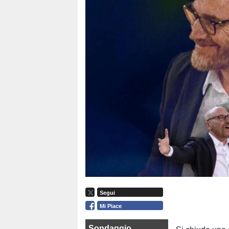
Segui
Mi Piace
Sondaggio