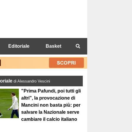
Editoriale
Basket
toriale
di Alessandro Vescini
"Prima Pafundi, poi tutti gli
altri", la provocazione di
Mancini non basta più: per
salvare la Nazionale serve
cambiare il calcio italiano