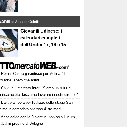
anili
di Alessio Galetti
Giovanili Udinese: i
calendari completi
dell’Under 17, 16 e 15
Roma, Castro garantisce per Molina: "È
o forte, spero che arrivi"
Chivu e il mercato Inter: "Siamo un puzzle
 incompleto, lasciamo lavorare i nostri direttori"
Bari, via libera per l'utilizzo dello stadio San
a: ma in comodato oneroso di tre mesi
Asse caldo con la Juventus: non solo Lucumi,
abal in prestito al Bologna