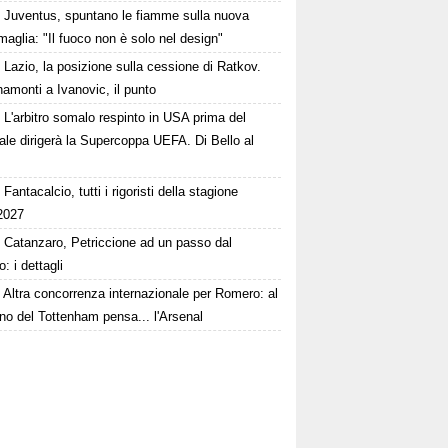
Juventus, spuntano le fiamme sulla nuova
maglia: "Il fuoco non è solo nel design"
Lazio, la posizione sulla cessione di Ratkov.
amonti a Ivanovic, il punto
L'arbitro somalo respinto in USA prima del
le dirigerà la Supercoppa UEFA. Di Bello al
Fantacalcio, tutti i rigoristi della stagione
2027
Catanzaro, Petriccione ad un passo dal
o: i dettagli
Altra concorrenza internazionale per Romero: al
no del Tottenham pensa... l'Arsenal