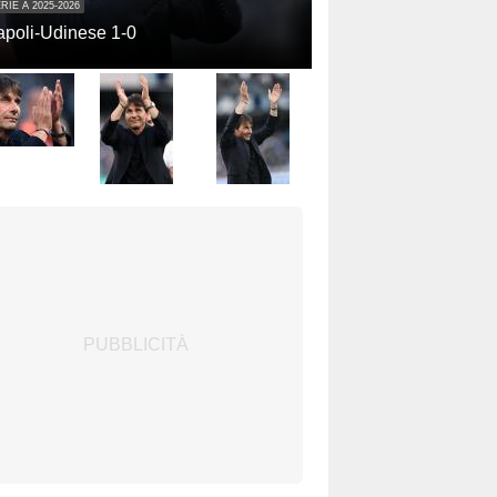
RIE A 2025-2026
poli-Udinese 1-0