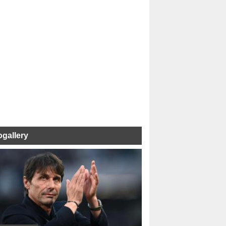
ogallery