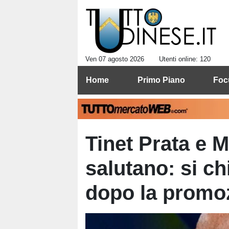
Ven 07 agosto 2026
Utenti online: 120
Home
Primo Piano
Foc
Tinet Prata e M
salutano: si ch
dopo la promo