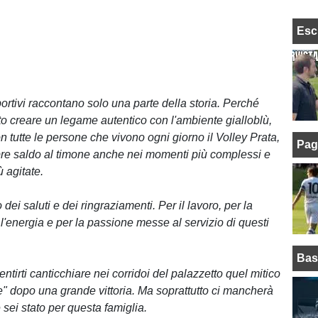
Esc
sportivi raccontano solo una parte della storia. Perché
o creare un legame autentico con l'ambiente gialloblù,
con tutte le persone che vivono ogni giorno il Volley Prata,
Pag
re saldo al timone anche nei momenti più complessi e
 agitate.
 dei saluti e dei ringraziamenti. Per il lavoro, per la
l'energia e per la passione messe al servizio di questi
Bas
tirti canticchiare nei corridoi del palazzetto quel mitico
re" dopo una grande vittoria. Ma soprattutto ci mancherà
sei stato per questa famiglia.