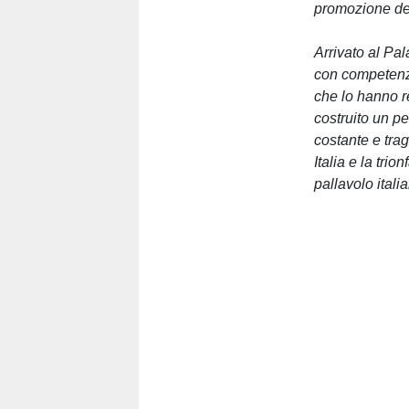
promozione del
Arrivato al Pa
con competenza
che lo hanno r
costruito un pe
costante e tra
Italia e la tri
pallavolo itali