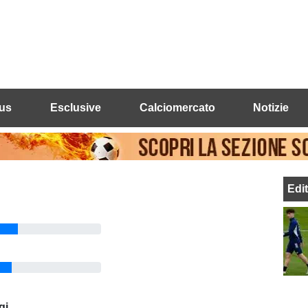
us
Esclusive
Calciomercato
Notizie
Edi
gi