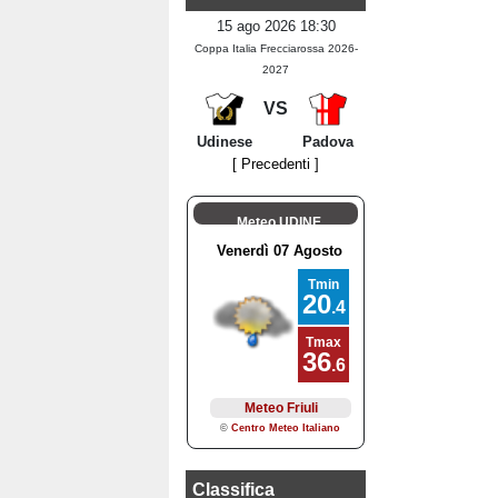
15 ago 2026 18:30
Coppa Italia Frecciarossa 2026-
2027
VS
Udinese
Padova
[ Precedenti ]
Meteo UDINE
Classifica