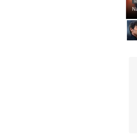
SE
Na