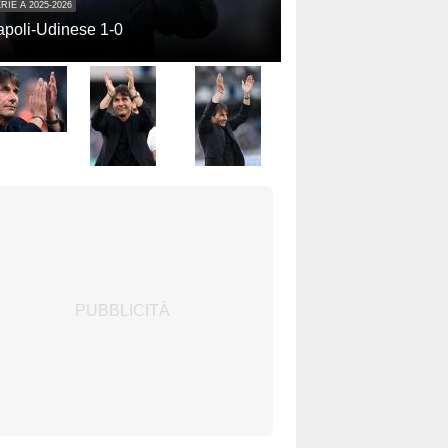
RIE A 2025-2026
poli-Udinese 1-0