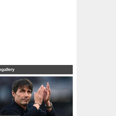
ogallery