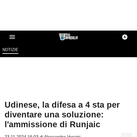
NOTIZIE
Udinese, la difesa a 4 sta per
diventare una soluzione:
l'ammissione di Runjaic
23.11.2024 16:03 di
Alessandro Vescini