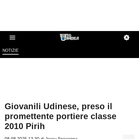
NOTIZIE
Giovanili Udinese, preso il
promettente portiere classe
2010 Pirih
08.08.2025 13:30 di
Jessy Specogna