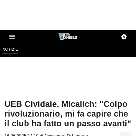
NOTIZIE
UEB Cividale, Micalich: "Colpo
rivoluzionario, mi fa capire che
il club ha fatto un passo avanti"
16.06.2025 14:10 di
Alessandro Di Lenarda