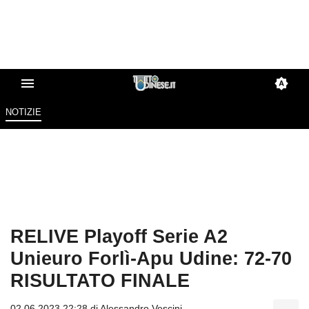
NOTIZIE
RELIVE Playoff Serie A2
Unieuro Forlì-Apu Udine: 72-70
RISULTATO FINALE
02.06.2023 22:28 di
Alessandro Vescini