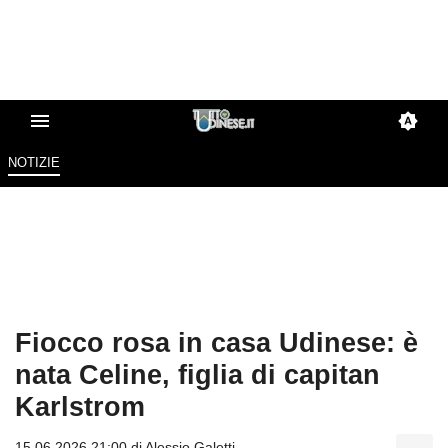
NOTIZIE
Fiocco rosa in casa Udinese: è
nata Celine, figlia di capitan
Karlstrom
15.06.2026 21:00 di
Alessio Galetti